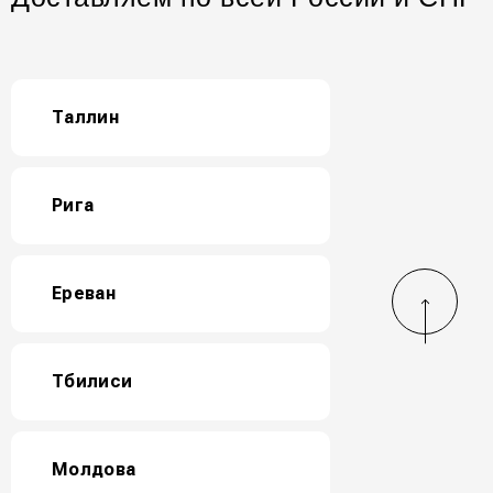
Таллин
Рига
Ереван
Тбилиси
Молдова