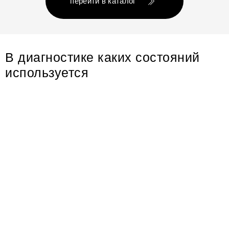
перейти в каталог
В диагностике каких состояний
используется