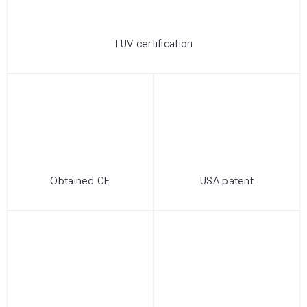
TUV certification
Obtained CE
USA patent