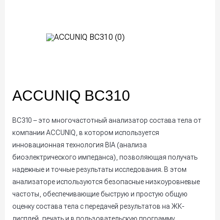
ACCUNIQ BC310
BC310 – это многочастотный анализатор состава тела от
компании ACCUNIQ, в котором используется
инновационная технология BIA (анализа
биоэлектрического импеданса), позволяющая получать
надежные и точные результаты исследования. В этом
анализаторе используются безопасные низкоуровневые
частоты, обеспечивающие быструю и простую общую
оценку состава тела с передачей результатов на ЖК-
дисплей, печать и в пользовательскую программу.