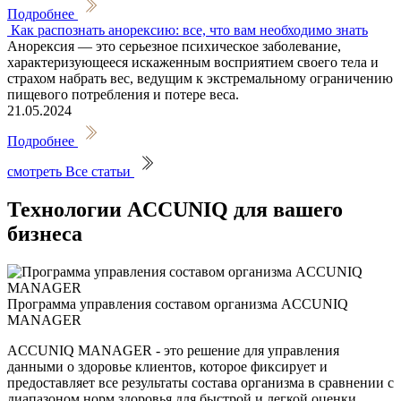
Подробнее
Как распознать анорексию: все, что вам необходимо знать
Анорексия — это серьезное психическое заболевание,
характеризующееся искаженным восприятием своего тела и
страхом набрать вес, ведущим к экстремальному ограничению
пищевого потребления и потере веса.
21.05.2024
Подробнее
смотреть Все статьи
Технологии ACCUNIQ для вашего
бизнеса
Программа управления составом организма ACCUNIQ
MANAGER
ACCUNIQ MANAGER - это решение для управления
данными о здоровье клиентов, которое фиксирует и
предоставляет все результаты состава организма в сравнении с
диапазоном норм здоровья для быстрой и легкой оценки.