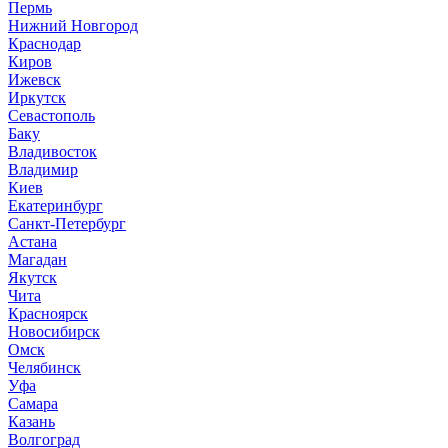
Пермь
Нижний Новгород
Краснодар
Киров
Ижевск
Иркутск
Севастополь
Баку
Владивосток
Владимир
Киев
Екатеринбург
Санкт-Петербург
Астана
Магадан
Якутск
Чита
Красноярск
Новосибирск
Омск
Челябинск
Уфа
Самара
Казань
Волгоград