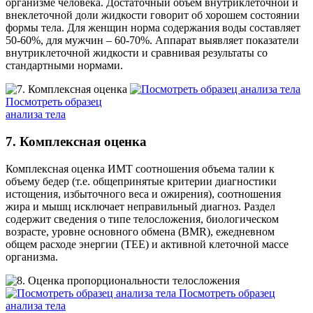
организме человека. Достаточный объем внутриклеточной и
внеклеточной доли жидкости говорит об хорошем состоянии
формы тела. Для женщин норма содержания воды составляет
50-60%, для мужчин – 60-70%. Аппарат выявляет показатели
внутриклеточной жидкости и сравнивая результаты со
стандартными нормами.
Посмотреть образец
анализа тела
7. Комплексная оценка
Комплексная оценка ИМТ соотношения объема талии к
объему бедер (т.е. общепринятые критерии диагностики
истощения, избыточного веса и ожирения), соотношения
жира и мышц исключает неправильный диагноз. Раздел
содержит сведения о типе телосложения, биологическом
возрасте, уровне основного обмена (BMR), ежедневном
общем расходе энергии (TEE) и активной клеточной массе
организма.
Посмотреть образец
анализа тела