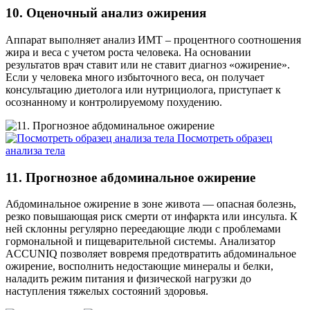
10. Оценочный анализ ожирения
Аппарат выполняет анализ ИМТ – процентного соотношения
жира и веса с учетом роста человека. На основании
результатов врач ставит или не ставит диагноз «ожирение».
Если у человека много избыточного веса, он получает
консультацию диетолога или нутрициолога, приступает к
осознанному и контролируемому похудению.
Посмотреть образец
анализа тела
11. Прогнозное абдоминальное ожирение
Абдоминальное ожирение в зоне живота — опасная болезнь,
резко повышающая риск смерти от инфаркта или инсульта. К
ней склонны регулярно переедающие люди с проблемами
гормональной и пищеварительной системы. Анализатор
ACCUNIQ позволяет вовремя предотвратить абдоминальное
ожирение, восполнить недостающие минералы и белки,
наладить режим питания и физической нагрузки до
наступления тяжелых состояний здоровья.