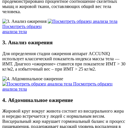
продемонстрировано процентное соотношение скелетных
мышц и жировой ткани, составляющих общий вес тела
человека.
Посмотреть образец
анализа тела
3. Анализ ожирения
Для определения стадии ожирения аппарат ACCUNIQ
использует классический показатель индекса массы тела —
ИМТ. Диагноз «ожирение» ставится при показателе ИМТ > 30
кг/м2, а избыточный вес – при ИМТ > 25 кг/м2.
Посмотреть образец
анализа тела
4. Абдоминальное ожирение
Жировой круг вокруг живота состоит из висцерального жира
и нередко встречается у людей с нормальным весом.
Висцеральный жир нарушает гормональный баланс и процесс
пищеварения, поддерживает высокий уровень воспаления в