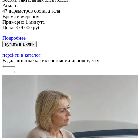
Анализ
47 параметров состава тела
Время измерения
Примерно 1 минута
Цена:
979 000
руб.
Подробнее
Купить в 1 клик
перейти в каталог
В диагностике каких состояний используется