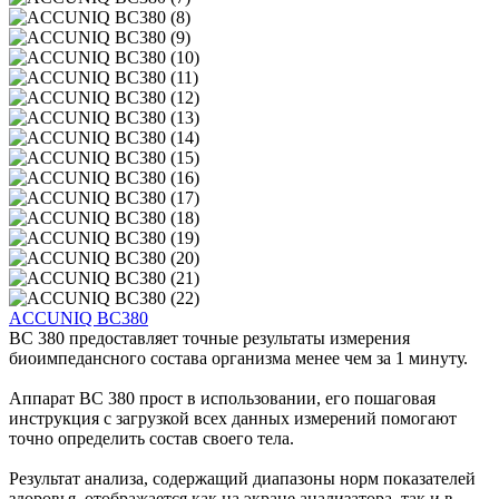
ACCUNIQ BC380
BC 380 предоставляет точные результаты измерения
биоимпедансного состава организма менее чем за 1 минуту.
Аппарат BC 380 прост в использовании, его пошаговая
инструкция с загрузкой всех данных измерений помогают
точно определить состав своего тела.
Результат анализа, содержащий диапазоны норм показателей
здоровья, отображается как на экране анализатора, так и в