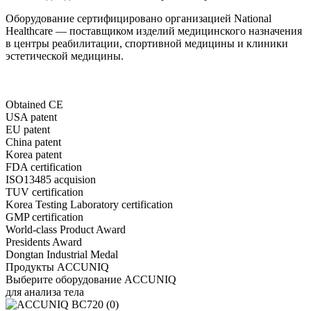
Оборудование сертифицировано организацией National
Healthcare — поставщиком изделий медицинского назначения
в центры реабилитации, спортивной медицины и клиники
эстетической медицины.
Obtained CE
USA patent
EU patent
China patent
Korea patent
FDA certification
ISO13485 acquision
TUV certification
Korea Testing Laboratory certification
GMP certification
World-class Product Award
Presidents Award
Dongtan Industrial Medal
Продукты ACCUNIQ
Выберите оборудование ACCUNIQ
для анализа тела