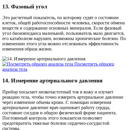
13. Фазовый угол
Это расчетный показатель, по которому судят о состоянии
клеток, общей работоспособности человека, скорости обмена
веществ и содержании основных минералов. Если фазовый
угол биоимпеданса маленький, пользователь мало двигается,
его катаболизм нарушен, возможны хронические болезни. По
изменению этого угла можно отслеживать эффективность
изменения образа жизни.
Посмотреть образец
анализа тела
14. Измерение артериального давления
Прибор посылает низкочастотный ток в кожу и изучает
реакцию тела, чтобы точно измерить артериальное давление
через изменение объема крови. С помощью измерения
артериальное давление врач оценивает работу сердца,
состояние сосудов и общую физической форме пациента.
Постоянный контроль этого показателя позволяет
предотвратить тяжелые болезни сердечно-сосудистой
системы.