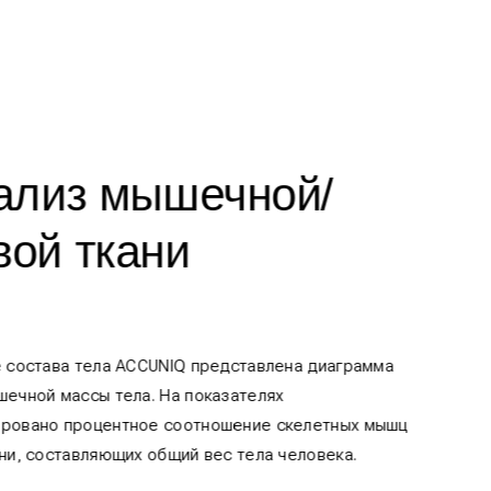
ализ мышечной/
ой ткани
 состава тела ACCUNIQ представлена диаграмма
ечной массы тела. На показателях
овано процентное соотношение скелетных мышц
и, составляющих общий вес тела человека.