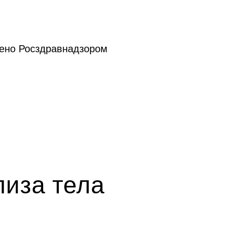
ено Росздравнадзором
иза тела