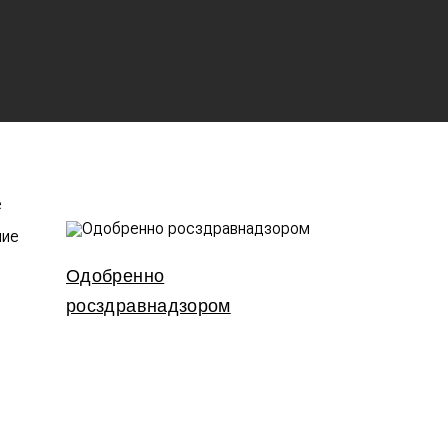
Одобренно
росздравнадзором