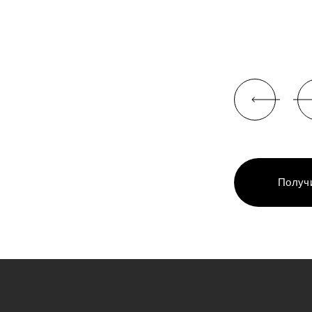
Получ