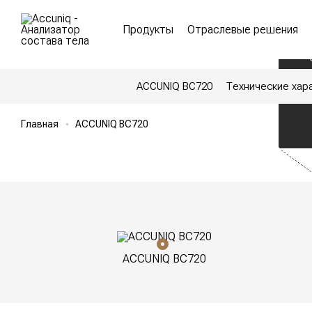
П
Продукты
Отраслевые решения
-
-
-
ACCUNIQ BC720
Технические хар
Главная
ACCUNIQ BC720
ACCUNIQ BC720