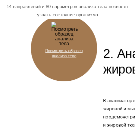
14 направлений и 80 параметров анализа тела позволят
узнать состояние организма
2. Ан
Посмотреть образец
анализа тела
жиров
В анализаторе
жировой и мыш
продемонстрир
и жировой ткан