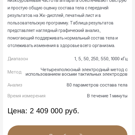
низкоуровневые частоты аппарата обеспечивают быструю
и простую общую оценку состава тела с передачей
результатов на Жк-дисплей, печатный лист и в
пользовательскую программу. Таблица результатов
представляет наглядный графический анализ,
помогающий поддерживать нормальный состав тела и
отслеживать изменения в здоровье всего организма.
Диапазон
1, 5, 50, 250, 550, 1000 кГц
Четырехполюсный электродный метод с
Метод
использованием восьми тактильных электродов
Анализ
80 параметров состава тела
Время измерения
В течение 1 минуты
Цена:
2 409 000
руб.