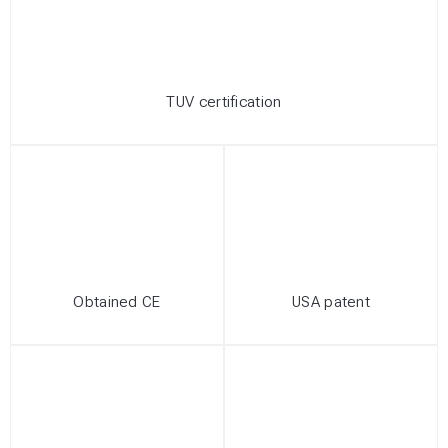
TUV certification
Obtained CE
USA patent