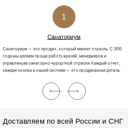
1
Санаториум
Санаториум — это продукт, который меняет отрасль. С 2010
И
года мы делаем проще работу врачей, менеджеров и
и
управленцев санаторно-курортной отрасли. Каждый отчет,
о
каждая кнопка в нашей системе — это продуманная деталь.
ф
Доставляем по всей России и СНГ