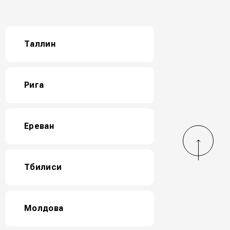
Таллин
Рига
Ереван
Тбилиси
Молдова