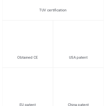
TUV certification
Obtained CE
USA patent
EU patent
China patent