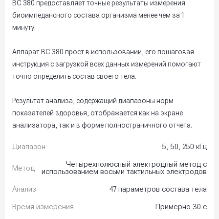
BC 380 предоставляет точные результаты измерения
биоимпедансного состава организма менее чем за 1
минуту.
Аппарат BC 380 прост в использовании, его пошаговая
инструкция с загрузкой всех данных измерений помогают
точно определить состав своего тела.
Результат анализа, содержащий диапазоны норм
показателей здоровья, отображается как на экране
анализатора, так и в форме полностраничного отчета.
Диапазон
5, 50, 250 кГц
Четырехполюсный электродный метод с
Метод
использованием восьми тактильных электродов
Анализ
47 параметров состава тела
Время измерения
Примерно 30 с