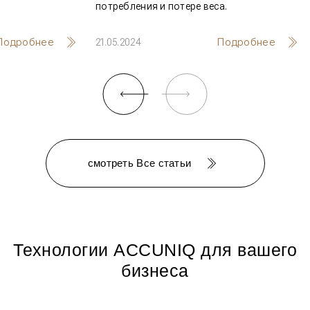
потребления и потере веса.
Подробнее
Подробнее
21.05.2024
смотреть Все статьи
Технологии ACCUNIQ для вашего
бизнеса