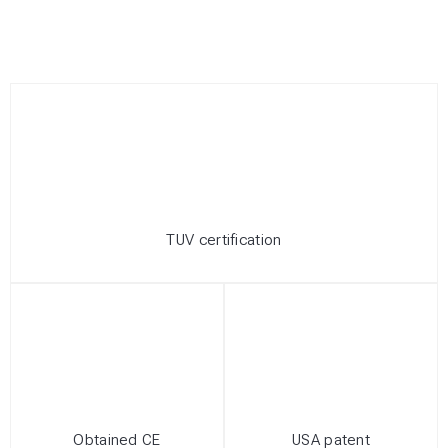
TUV certification
Obtained CE
USA patent