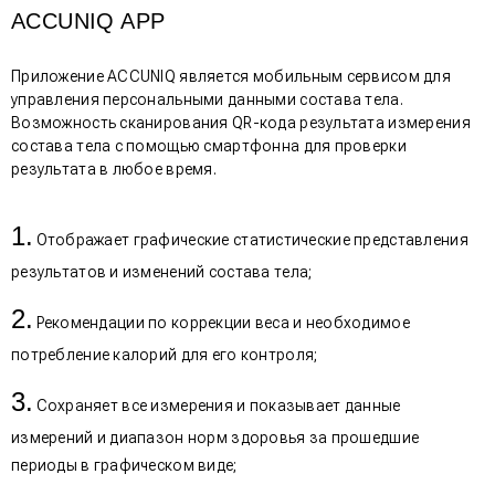
ACCUNIQ APP
Приложение ACCUNIQ является мобильным сервисом для
управления персональными данными состава тела.
Возможность сканирования QR-кода результата измерения
состава тела с помощью смартфонна для проверки
результата в любое время.
Отображает графические статистические представления
результатов и изменений состава тела;
Рекомендации по коррекции веса и необходимое
потребление калорий для его контроля;
Сохраняет все измерения и показывает данные
измерений и диапазон норм здоровья за прошедшие
периоды в графическом виде;