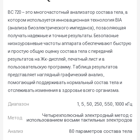
BC 720 – это многочастотный анализатор состава тела, в
котором используется инновационная технология BIA
(анализа биоэлектрического импеданса), позволяющая
получать надежные и точные результаты. Безопасные
низкоуровневые частоты аппарата обеспечивают быструю
и простую общую оценку состава тела с передачей
результатов на Жк-дисплей, печатный лист и в
пользовательскую программу. Таблица результатов
представляет наглядный графический анализ,
помогающий поддерживать нормальный состав тела и
отслеживать изменения в здоровье всего организма.
Диапазон
1, 5, 50, 250, 550, 1000 кГц
Четырехполюсный электродный метод с
Метод
использованием восьми тактильных электродов
Анализ
80 параметров состава тела