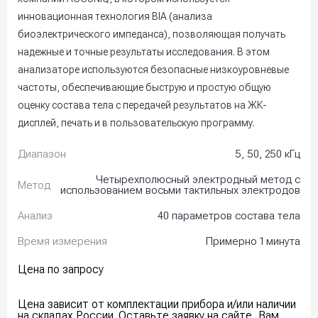
инновационная технология BIA (анализа
биоэлектрического импеданса), позволяющая получать
надежные и точные результаты исследования. В этом
анализаторе используются безопасные низкоуровневые
частоты, обеспечивающие быструю и простую общую
оценку состава тела с передачей результатов на ЖК-
дисплей, печать и в пользовательскую программу.
Диапазон
5, 50, 250 кГц
Четырехполюсный электродный метод с
Метод
использованием восьми тактильных электродов
Анализ
40 параметров состава тела
Время измерения
Примерно 1 минута
Цена по запросу
Цена зависит от комплектации прибора и/или наличии
на складах России. Оставьте заявку на сайте, Вам