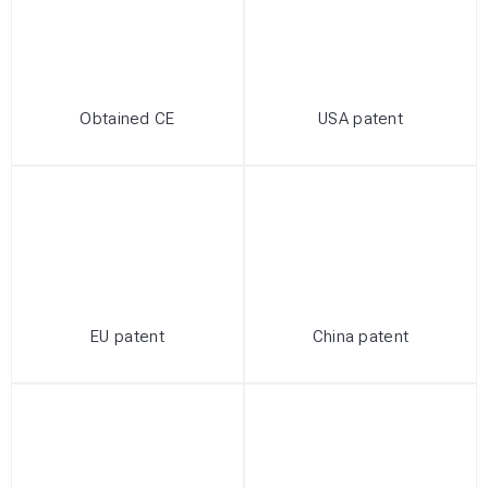
Obtained CE
USA patent
EU patent
China patent