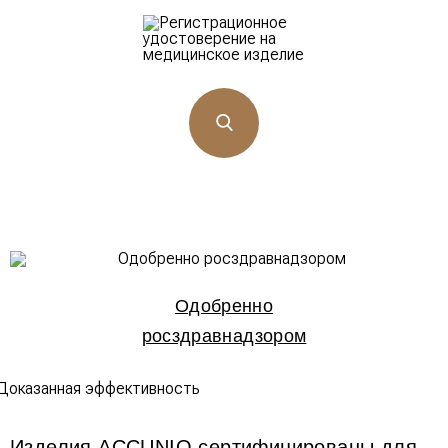
Одобренно
росздравнадзором
Изделия ACCUNIQ сертифицированы для