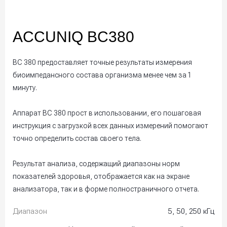
ACCUNIQ BC380
BC 380 предоставляет точные результаты измерения
биоимпедансного состава организма менее чем за 1
минуту.
Аппарат BC 380 прост в использовании, его пошаговая
инструкция с загрузкой всех данных измерений помогают
точно определить состав своего тела.
Результат анализа, содержащий диапазоны норм
показателей здоровья, отображается как на экране
анализатора, так и в форме полностраничного отчета.
Диапазон
5, 50, 250 кГц