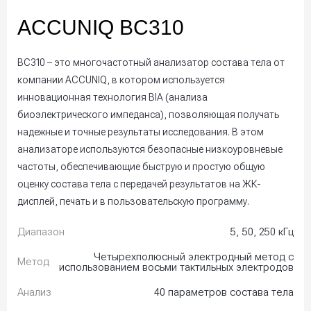
ACCUNIQ BC310
BC310 – это многочастотный анализатор состава тела от
компании ACCUNIQ, в котором используется
инновационная технология BIA (анализа
биоэлектрического импеданса), позволяющая получать
надежные и точные результаты исследования. В этом
анализаторе используются безопасные низкоуровневые
частоты, обеспечивающие быструю и простую общую
оценку состава тела с передачей результатов на ЖК-
дисплей, печать и в пользовательскую программу.
Диапазон
5, 50, 250 кГц
Четырехполюсный электродный метод с
Метод
использованием восьми тактильных электродов
Анализ
40 параметров состава тела