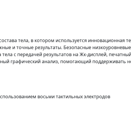
состава тела, в котором используется инновационная т
жные и точные результаты. Безопасные низкоуровневые
 тела с передачей результатов на Жк-дисплей, печатный
ядный графический анализ, помогающий поддерживать н
спользованием восьми тактильных электродов