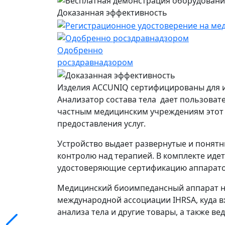
Доказанная эффективность
Одобренно
росздравнадзором
Изделия ACCUNIQ сертифицированы для 
Анализатор состава тела дает пользоват
частным медицинским учреждениям этот 
предоставления услуг.
Устройство выдает развернутые и понятн
контролю над терапией. В комплекте иде
удостоверяющие сертификацию аппарато
Медицинский биоимпедансный аппарат на
международной ассоциации IHRSA, куда в
анализа тела и другие товары, а также ве