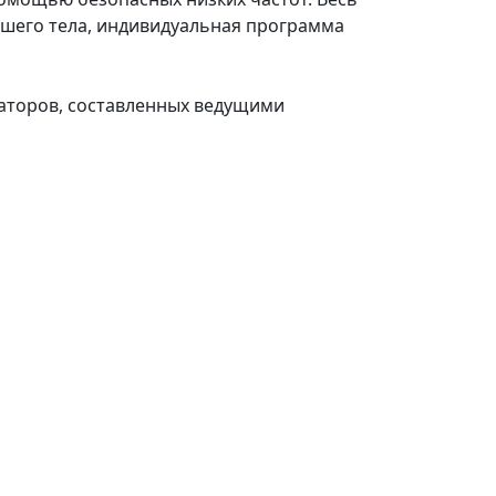
вашего тела, индивидуальная программа
аторов, составленных ведущими