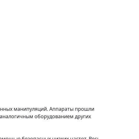
ненных манипуляций. Аппараты прошли
 аналогичным оборудованием других
помощью безопасных низких частот. Весь