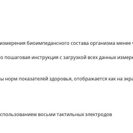
 измерения биоимпедансного состава организма менее ч
его пошаговая инструкция с загрузкой всех данных изме
 норм показателей здоровья, отображается как на экра
спользованием восьми тактильных электродов