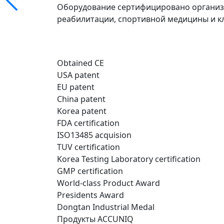
Оборудование сертифицировано организа
реабилитации, спортивной медицины и к
Obtained CE
USA patent
EU patent
China patent
Korea patent
FDA certification
ISO13485 acquision
TUV certification
Korea Testing Laboratory certification
GMP certification
World-class Product Award
Presidents Award
Dongtan Industrial Medal
Продукты ACCUNIQ