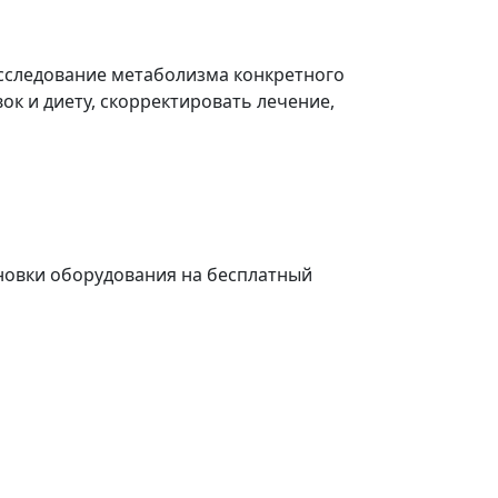
исследование метаболизма конкретного
ок и диету, скорректировать лечение,
ановки оборудования на бесплатный