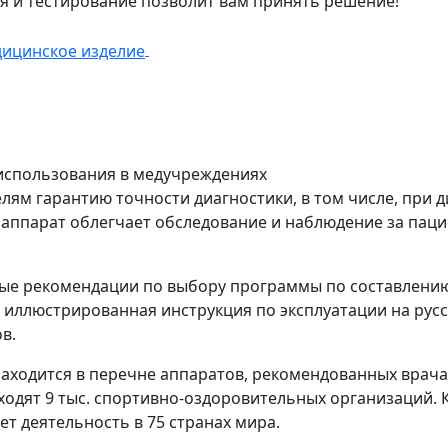
использования в медучреждениях
елям гарантию точности диагностики, в том числе, при 
аппарат облегчает обследование и наблюдение за паци
ые рекомендации по выбору программы по составлению 
т иллюстрированная инструкция по эксплуатации на рус
в.
ходится в перечне аппаратов, рекомендованных врача
ходят 9 тыс. спортивно-оздоровительных организаций.
дет деятельность в 75 странах мира.