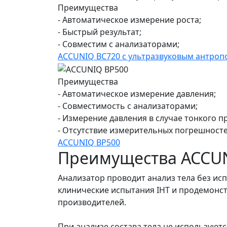
Преимущества
- Автоматическое измерение роста;
- Быстрый результат;
- Совместим с анализаторами;
ACCUNIQ BC720 с ультразвуковым антроп
Преимущества
- Автоматическое измерение давления;
- Совместимость с анализаторами;
- Измерение давления в случае тонкого п
- Отсутствие измерительных погрешносте
ACCUNIQ BP500
Преимущества ACCU
Анализатор проводит анализ тела без и
клинические испытания IHT и продемонс
производителей.
При анализе состава тела не используют