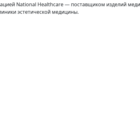
цией National Healthcare — поставщиком изделий меди
линики эстетической медицины.