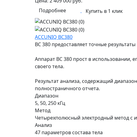
Цена:
2 409 000
руб.
Подробнее
Купить в 1 клик
ACCUNIQ BC380
BC 380 предоставляет точные результаты
Аппарат BC 380 прост в использовании, 
своего тела.
Результат анализа, содержащий диапазоны
полностраничного отчета.
Диапазон
5, 50, 250 кГц
Метод
Четырехполюсный электродный метод с и
Анализ
47 параметров состава тела