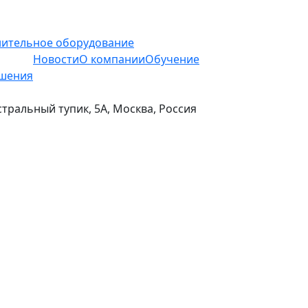
ительное оборудование
Новости
О компании
Обучение
шения
стральный тупик, 5А, Москва, Россия