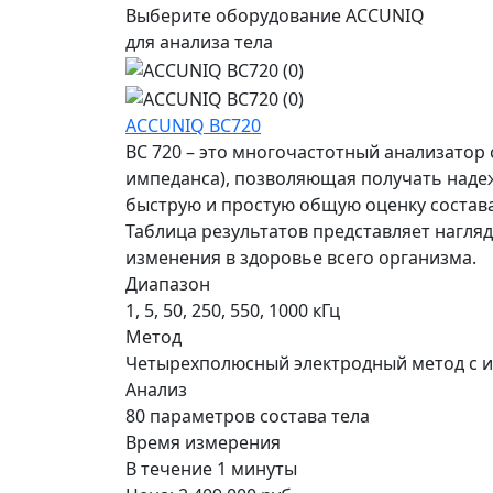
Выберите оборудование ACCUNIQ
для анализа тела
ACCUNIQ BC720
BC 720 – это многочастотный анализатор 
импеданса), позволяющая получать наде
быструю и простую общую оценку состава
Таблица результатов представляет нагл
изменения в здоровье всего организма.
Диапазон
1, 5, 50, 250, 550, 1000 кГц
Метод
Четырехполюсный электродный метод с и
Анализ
80 параметров состава тела
Время измерения
В течение 1 минуты