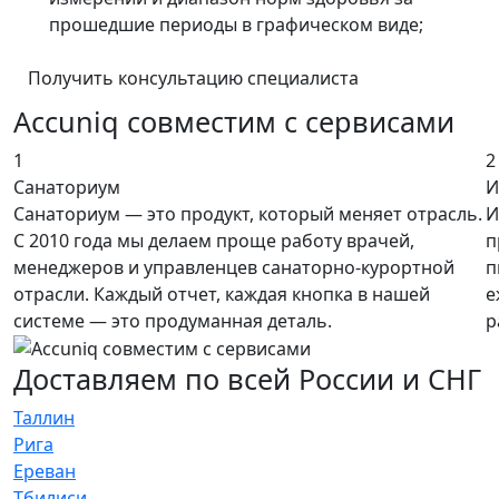
прошедшие периоды в графическом виде;
Получить консультацию специалиста
Accuniq совместим с сервисами
1
2
Санаториум
И
Санаториум — это продукт, который меняет отрасль.
И
С 2010 года мы делаем проще работу врачей,
п
менеджеров и управленцев санаторно-курортной
п
отрасли. Каждый отчет, каждая кнопка в нашей
е
системе — это продуманная деталь.
р
Доставляем по всей России и СНГ
Таллин
Рига
Ереван
Тбилиси