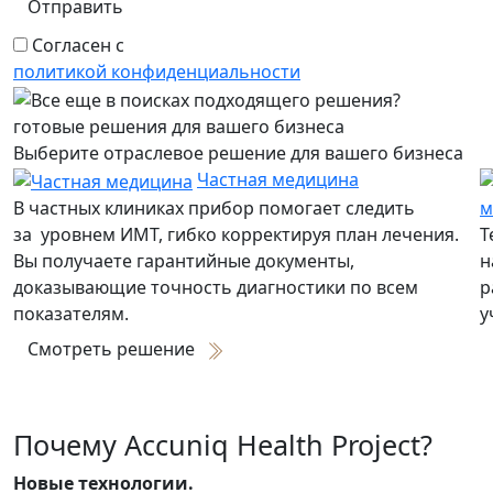
Отправить
Согласен с
политикой конфиденциальности
готовые решения для вашего бизнеса
Выберите отраслевое решение для вашего бизнеса
Частная медицина
В частных клиниках прибор помогает следить
м
за уровнем ИМТ, гибко корректируя план лечения.
Т
Вы получаете гарантийные документы,
н
доказывающие точность диагностики по всем
р
показателям.
у
Смотреть решение
Почему Accuniq Health Project?
Новые технологии.