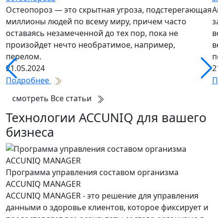
Остеопороз — это скрытная угроза, подстерегающая
А
миллионы людей по всему миру, причем часто
з
оставаясь незамеченной до тех пор, пока не
в
произойдет нечто необратимое, например,
в
перелом.
п
21.05.2024
2
Подробнее
П
смотреть Все статьи
Технологии ACCUNIQ для вашего
бизнеса
Программа управления составом организма
ACCUNIQ MANAGER
ACCUNIQ MANAGER - это решение для управления
данными о здоровье клиентов, которое фиксирует и