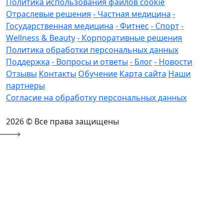
Политика использования файлов cookie
Отраслевые решения
- Частная медицина
-
Государственная медицина
- Фитнес
- Спорт
-
Wellness & Beauty
- Корпоративные решения
Политика обработки персональных данных
Поддержка
- Вопросы и ответы
- Блог
- Новости
Отзывы
Контакты
Обучение
Карта сайта
Наши
партнеры
Согласие на обработку персональных данных
2026 © Все права защищены