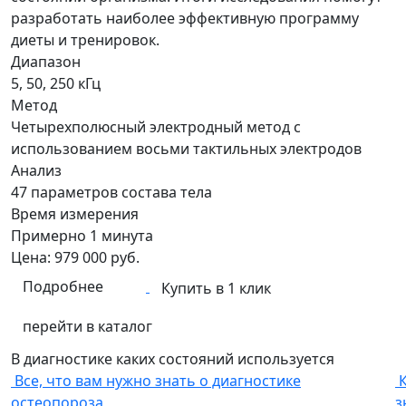
разработать наиболее эффективную программу
диеты и тренировок.
Диапазон
5, 50, 250 кГц
Метод
Четырехполюсный электродный метод с
использованием восьми тактильных электродов
Анализ
47 параметров состава тела
Время измерения
Примерно 1 минута
Цена:
979 000
руб.
Подробнее
Купить в 1 клик
перейти в каталог
В диагностике каких состояний используется
Все, что вам нужно знать о диагностике
остеопороза
з