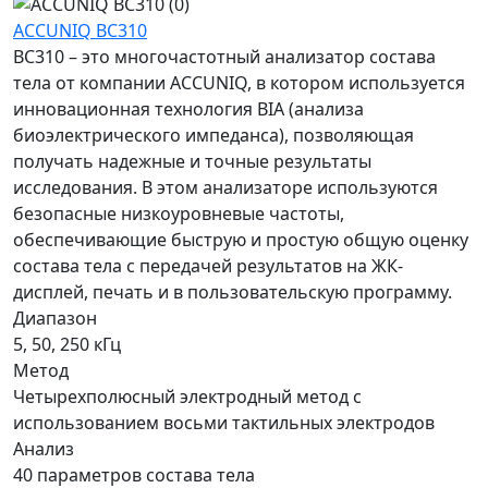
ACCUNIQ BC310
BC310 – это многочастотный анализатор состава
тела от компании ACCUNIQ, в котором используется
инновационная технология BIA (анализа
биоэлектрического импеданса), позволяющая
получать надежные и точные результаты
исследования. В этом анализаторе используются
безопасные низкоуровневые частоты,
обеспечивающие быструю и простую общую оценку
состава тела с передачей результатов на ЖК-
дисплей, печать и в пользовательскую программу.
Диапазон
5, 50, 250 кГц
Метод
Четырехполюсный электродный метод с
использованием восьми тактильных электродов
Анализ
40 параметров состава тела