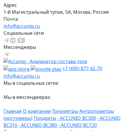
Адрес
1-й Магистральный тупик, 5А, Москва, Россия
Почта
info@accuniq.ru
Социальные сети
Мессенджеры
+7 (495) 877-42-70
info@accuniq.ru
Мы в социальных сетях:
Мы в мессенджерах:
Главная
О компании
Тонометры
Антропометры
(ростомеры)
Продукты
- ACCUNIQ BC300
- ACCUNIQ
BC310
- ACCUNIQ BC380
- ACCUNIQ BC720