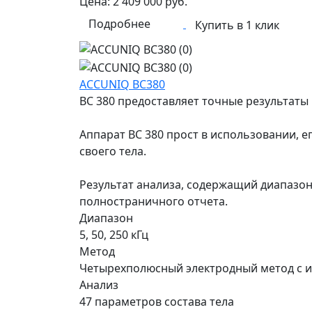
Цена:
2 409 000
руб.
Подробнее
Купить в 1 клик
ACCUNIQ BC380
BC 380 предоставляет точные результаты
Аппарат BC 380 прост в использовании, 
своего тела.
Результат анализа, содержащий диапазоны
полностраничного отчета.
Диапазон
5, 50, 250 кГц
Метод
Четырехполюсный электродный метод с и
Анализ
47 параметров состава тела