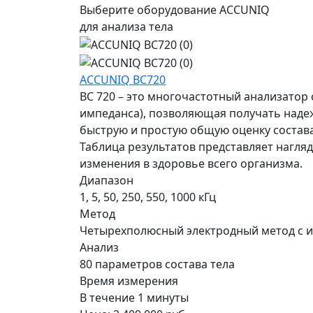
Выберите оборудование ACCUNIQ
для анализа тела
ACCUNIQ BC720
BC 720 – это многочастотный анализатор 
импеданса), позволяющая получать наде
быструю и простую общую оценку состава
Таблица результатов представляет нагл
изменения в здоровье всего организма.
Диапазон
1, 5, 50, 250, 550, 1000 кГц
Метод
Четырехполюсный электродный метод с и
Анализ
80 параметров состава тела
Время измерения
В течение 1 минуты