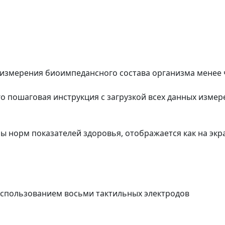
 измерения биоимпедансного состава организма менее ч
его пошаговая инструкция с загрузкой всех данных изме
 норм показателей здоровья, отображается как на экра
спользованием восьми тактильных электродов