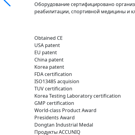
Оборудование сертифицировано организа
реабилитации, спортивной медицины и к
Obtained CE
USA patent
EU patent
China patent
Korea patent
FDA certification
ISO13485 acquision
TUV certification
Korea Testing Laboratory certification
GMP certification
World-class Product Award
Presidents Award
Dongtan Industrial Medal
Продукты ACCUNIQ