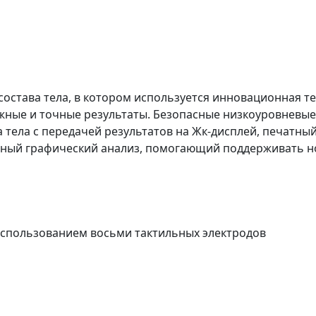
состава тела, в котором используется инновационная т
жные и точные результаты. Безопасные низкоуровневые
 тела с передачей результатов на Жк-дисплей, печатный
ядный графический анализ, помогающий поддерживать н
спользованием восьми тактильных электродов