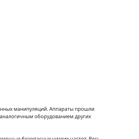
ненных манипуляций. Аппараты прошли
 аналогичным оборудованием других
помощью безопасных низких частот. Весь