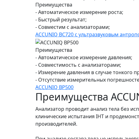
Преимущества
- Автоматическое измерение роста;
- Быстрый результат;
- Совместим с анализаторами;
ACCUNIQ BC720 с ультразвуковым антроп
Преимущества
- Автоматическое измерение давления;
- Совместимость с анализаторами;
- Измерение давления в случае тонкого п
- Отсутствие измерительных погрешносте
ACCUNIQ BP500
Преимущества ACCU
Анализатор проводит анализ тела без и
клинические испытания IHT и продемонс
производителей.
При анализе состава тела не используют