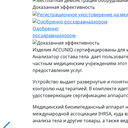
Доказанная эффективность
Одобренно
росздравнадзором
Изделия ACCUNIQ сертифицированы для 
Анализатор состава тела дает пользоват
частным медицинским учреждениям этот 
предоставления услуг.
Устройство выдает развернутые и понятн
контролю над терапией. В комплекте иде
удостоверяющие сертификацию аппарато
Медицинский биоимпедансный аппарат на
международной ассоциации IHRSA, куда в
анализа тела и другие товары, а также ве