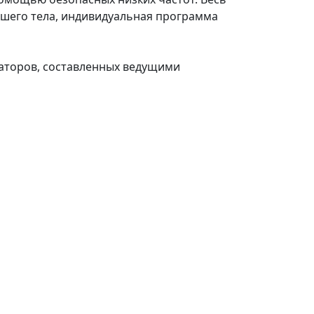
вашего тела, индивидуальная программа
аторов, составленных ведущими