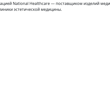
цией National Healthcare — поставщиком изделий меди
линики эстетической медицины.