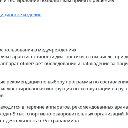
использования в медучреждениях
елям гарантию точности диагностики, в том числе, при 
аппарат облегчает обследование и наблюдение за паци
ые рекомендации по выбору программы по составлению 
т иллюстрированная инструкция по эксплуатации на рус
в.
ходится в перечне аппаратов, рекомендованных врача
ходят 9 тыс. спортивно-оздоровительных организаций.
дет деятельность в 75 странах мира.