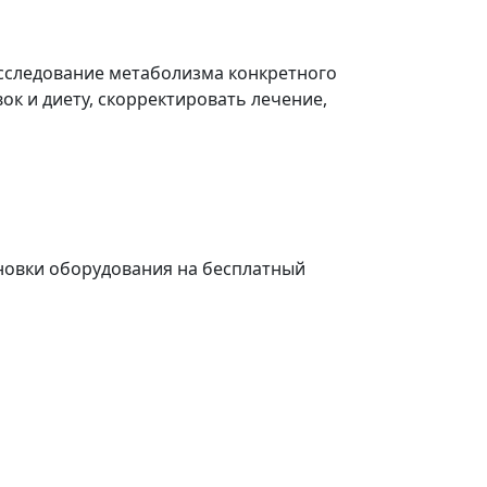
исследование метаболизма конкретного
ок и диету, скорректировать лечение,
ановки оборудования на бесплатный