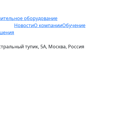
ительное оборудование
Новости
О компании
Обучение
шения
стральный тупик, 5А, Москва, Россия