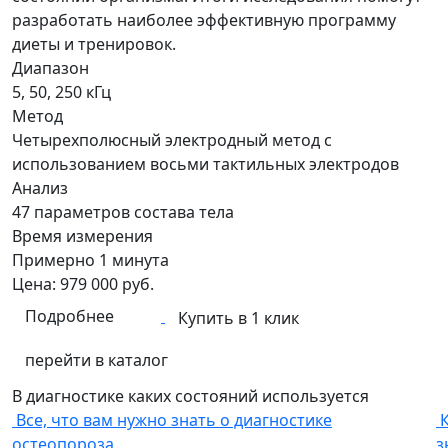
разработать наиболее эффективную программу
диеты и тренировок.
Диапазон
5, 50, 250 кГц
Метод
Четырехполюсный электродный метод с
использованием восьми тактильных электродов
Анализ
47 параметров состава тела
Время измерения
Примерно 1 минута
Цена:
979 000
руб.
Подробнее
Купить в 1 клик
перейти в каталог
В диагностике каких состояний используется
Все, что вам нужно знать о диагностике
остеопороза
з