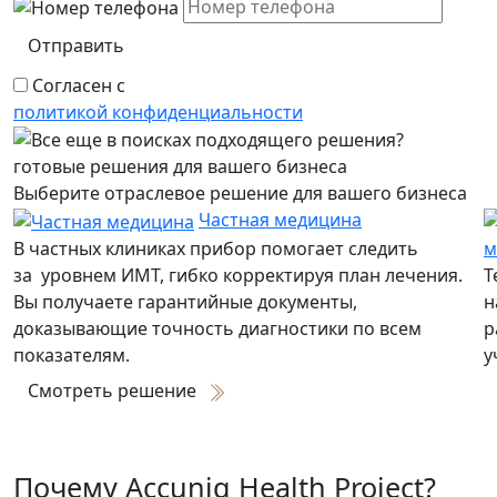
Отправить
Согласен с
политикой конфиденциальности
готовые решения для вашего бизнеса
Выберите отраслевое решение для вашего бизнеса
Частная медицина
В частных клиниках прибор помогает следить
м
за уровнем ИМТ, гибко корректируя план лечения.
Т
Вы получаете гарантийные документы,
н
доказывающие точность диагностики по всем
р
показателям.
у
Смотреть решение
Почему Accuniq Health Project?