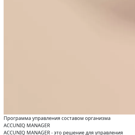
Программа управления составом организма
ACCUNIQ MANAGER
ACCUNIQ MANAGER - это решение для управления