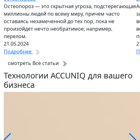
Остеопороз — это скрытная угроза, подстерегающая
А
миллионы людей по всему миру, причем часто
з
оставаясь незамеченной до тех пор, пока не
в
произойдет нечто необратимое, например,
в
перелом.
п
21.05.2024
2
Подробнее
П
смотреть Все статьи
Технологии ACCUNIQ для вашего
бизнеса