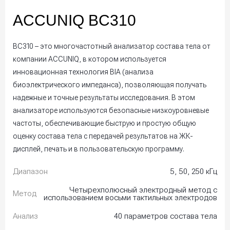
ACCUNIQ BC310
BC310 – это многочастотный анализатор состава тела от
компании ACCUNIQ, в котором используется
инновационная технология BIA (анализа
биоэлектрического импеданса), позволяющая получать
надежные и точные результаты исследования. В этом
анализаторе используются безопасные низкоуровневые
частоты, обеспечивающие быструю и простую общую
оценку состава тела с передачей результатов на ЖК-
дисплей, печать и в пользовательскую программу.
Диапазон
5, 50, 250 кГц
Четырехполюсный электродный метод с
Метод
использованием восьми тактильных электродов
Анализ
40 параметров состава тела