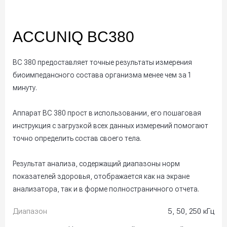
ACCUNIQ BC380
BC 380 предоставляет точные результаты измерения
биоимпедансного состава организма менее чем за 1
минуту.
Аппарат BC 380 прост в использовании, его пошаговая
инструкция с загрузкой всех данных измерений помогают
точно определить состав своего тела.
Результат анализа, содержащий диапазоны норм
показателей здоровья, отображается как на экране
анализатора, так и в форме полностраничного отчета.
Диапазон
5, 50, 250 кГц