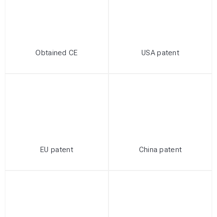
Obtained CE
USA patent
EU patent
China patent