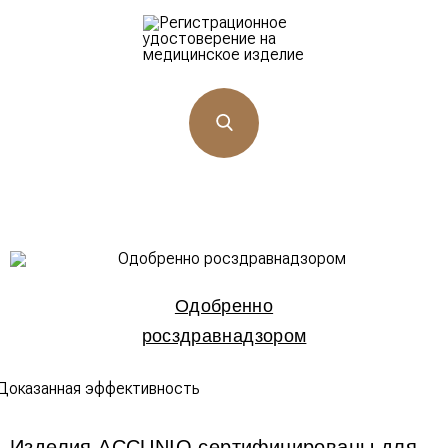
Одобренно
росздравнадзором
Изделия ACCUNIQ сертифицированы для