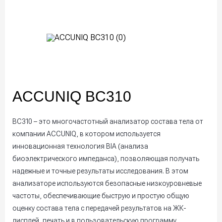
ACCUNIQ BC310
BC310 – это многочастотный анализатор состава тела от
компании ACCUNIQ, в котором используется
инновационная технология BIA (анализа
биоэлектрического импеданса), позволяющая получать
надежные и точные результаты исследования. В этом
анализаторе используются безопасные низкоуровневые
частоты, обеспечивающие быструю и простую общую
оценку состава тела с передачей результатов на ЖК-
дисплей, печать и в пользовательскую программу.