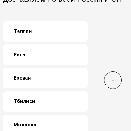
Таллин
Рига
Ереван
Тбилиси
Молдова