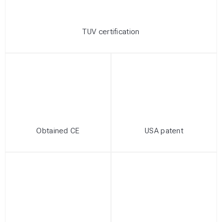
TUV certification
Obtained CE
USA patent