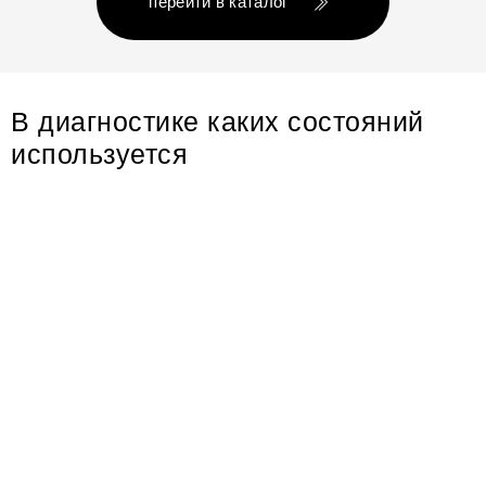
перейти в каталог
В диагностике каких состояний
используется