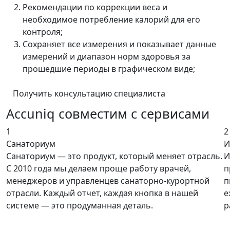
Рекомендации по коррекции веса и
необходимое потребление калорий для его
контроля;
Сохраняет все измерения и показывает данные
измерений и диапазон норм здоровья за
прошедшие периоды в графическом виде;
Получить консультацию специалиста
Accuniq совместим с сервисами
1
2
Санаториум
И
Санаториум — это продукт, который меняет отрасль.
И
С 2010 года мы делаем проще работу врачей,
п
менеджеров и управленцев санаторно-курортной
п
отрасли. Каждый отчет, каждая кнопка в нашей
е
системе — это продуманная деталь.
р