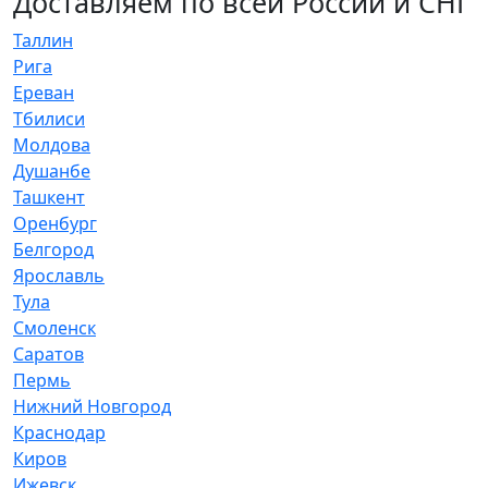
Доставляем по всей России и СНГ
Таллин
Рига
Ереван
Тбилиси
Молдова
Душанбе
Ташкент
Оренбург
Белгород
Ярославль
Тула
Смоленск
Саратов
Пермь
Нижний Новгород
Краснодар
Киров
Ижевск