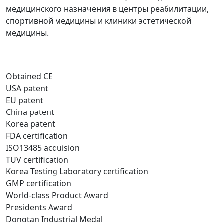
медицинского назначения в центры реабилитации,
спортивной медицины и клиники эстетической
медицины.
Obtained CE
USA patent
EU patent
China patent
Korea patent
FDA certification
ISO13485 acquision
TUV certification
Korea Testing Laboratory certification
GMP certification
World-class Product Award
Presidents Award
Dongtan Industrial Medal